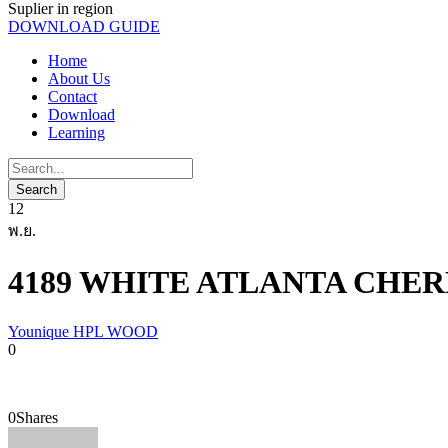
Suplier in region
DOWNLOAD GUIDE
Home
About Us
Contact
Download
Learning
12
พ.ย.
4189 WHITE ATLANTA CHE
Younique HPL WOOD
0
0
Shares