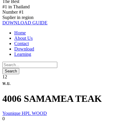
The Best
#1 in Thailand
Number #1
Suplier in region
DOWNLOAD GUIDE
Home
About Us
Contact
Download
Learning
12
พ.ย.
4006 SAMAMEA TEAK
Younique HPL WOOD
0