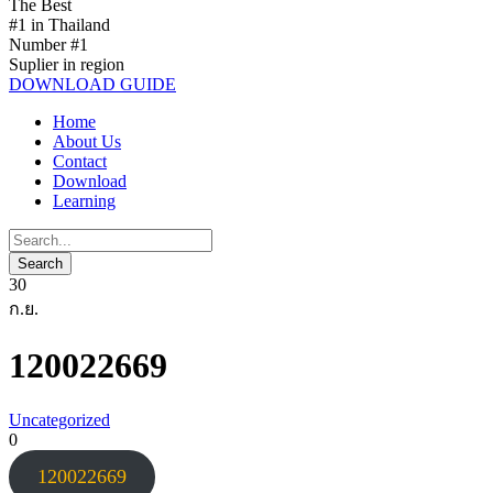
The Best
#1 in Thailand
Number #1
Suplier in region
DOWNLOAD GUIDE
Home
About Us
Contact
Download
Learning
30
ก.ย.
120022669
Uncategorized
0
120022669