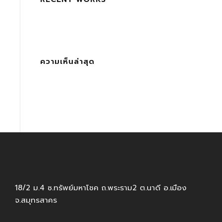
ความเห็นล่าสุด
18/2 ม.4 ซ.ทรัพย์มหาโชค ถ.พระราม2 ต.นาดี อ.เมือง
จ.สมุทรสาคร