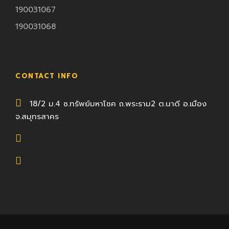
190031067
190031068
CONTACT INFO
18/2 ม.4 ซ.ทรัพย์มหาโชค ถ.พระราม2 ต.นาดี อ.เมือง
จ.สมุทรสาคร