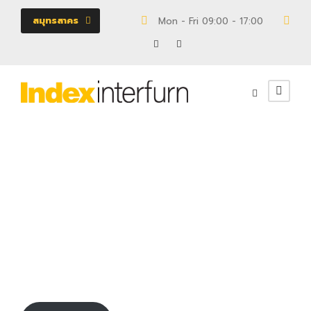
สมุทรสาคร
Mon - Fri 09:00 - 17:00
18/
110043641
UNCATEGORIZED
0