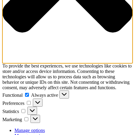
To provide the best experiences, we use technologies like cookies to
store and/or access device information. Consenting to these
technologies will allow us to process data such as browsing
behavior or unique IDs on this site. Not consenting or withdrawing
consent, may adversely affect certain features and functions.
Functional
Functional
Always active
Preferences
Preferences
Statistics
Statistics
Marketing
Marketing
Manage options