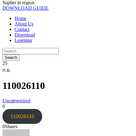
Suplier in region
DOWNLOAD GUIDE
Home
About Us
Contact
Download
Learning
25
ก.ย.
110026110
Uncategorized
0
110026110
0
Shares