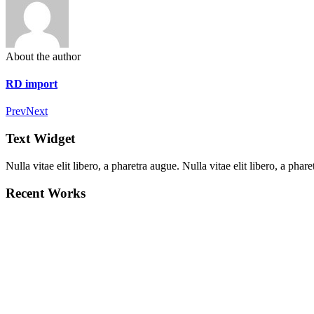
About the author
RD import
Prev
Next
Text Widget
Nulla vitae elit libero, a pharetra augue. Nulla vitae elit libero, a ph
Recent Works