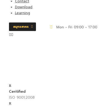
Contact
Download
Learning
สมุทรสาคร
Mon - Fri 09:00 - 17:00
Ceritified
ISO 9001:2008