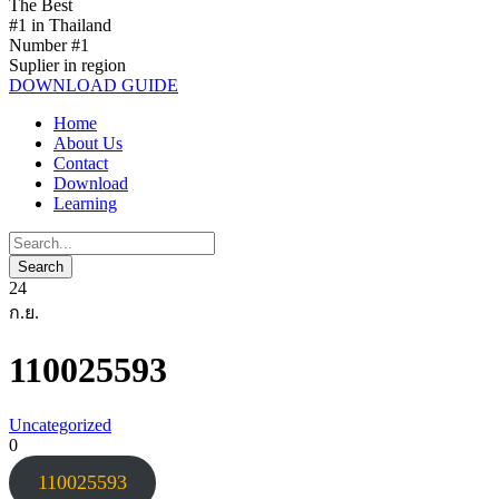
The Best
#1 in Thailand
Number #1
Suplier in region
DOWNLOAD GUIDE
Home
About Us
Contact
Download
Learning
24
ก.ย.
110025593
Uncategorized
0
110025593