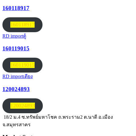
160118917
160118917
RD import
ตู้
160119015
160119015
RD import
เตียง
120024893
120024893
18/2 ม.4 ซ.ทรัพย์มหาโชค ถ.พระราม2 ต.นาดี อ.เมือง
จ.สมุทรสาคร