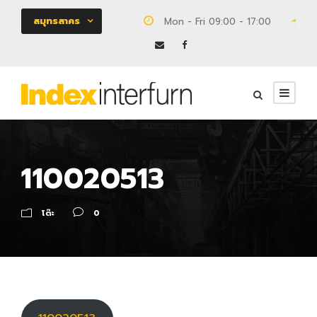
สมุทรสาคร
Mon - Fri 09:00 - 17:00
18
110020513
โต๊ะ
0