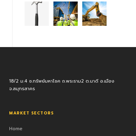
18/2 ม.4 ซ.ทรัพย์มหาโชค ถ.พระราม2 ต.นาดี อ.เมือง
จ.สมุทรสาคร
MARKET SECTORS
Home