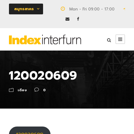
สมุทรสาคร
Mon - Fri 09:00 - 17:00
18
120020609
เตียง
0