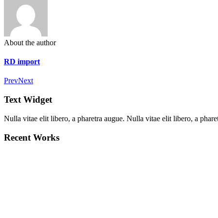
About the author
RD import
Prev
Next
Text Widget
Nulla vitae elit libero, a pharetra augue. Nulla vitae elit libero, a ph
Recent Works