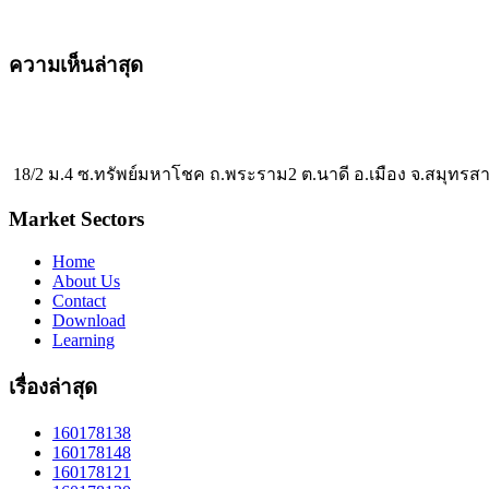
ความเห็นล่าสุด
18/2 ม.4 ซ.ทรัพย์มหาโชค ถ.พระราม2 ต.นาดี อ.เมือง จ.สมุทรส
Market Sectors
Home
About Us
Contact
Download
Learning
เรื่องล่าสุด
160178138
160178148
160178121