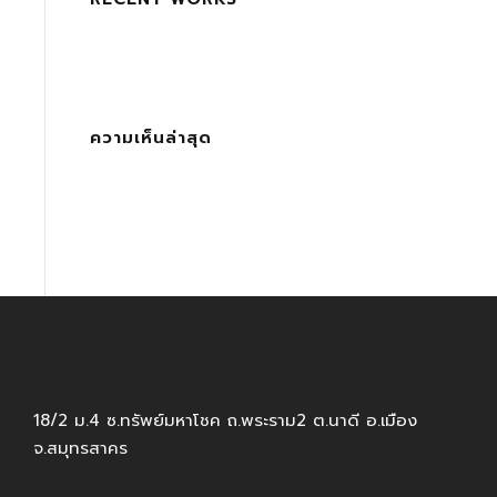
ความเห็นล่าสุด
18/2 ม.4 ซ.ทรัพย์มหาโชค ถ.พระราม2 ต.นาดี อ.เมือง
จ.สมุทรสาคร