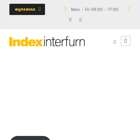
สมุทรสาคร
Mon - Fri 09:00 - 17:00
18/
110028555
หน้าบาน
0