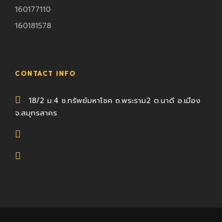
160177110
160181578
CONTACT INFO
18/2 ม.4 ซ.ทรัพย์มหาโชค ถ.พระราม2 ต.นาดี อ.เมือง
จ.สมุทรสาคร