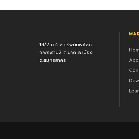
MAR
18/2 ม.4 ซ.ทรัพย์มหาโชค
Ho
ถ.พระราม2 ต.นาดี อ.เมือง
จ.สมุทรสาคร
Abo
Con
Dow
Lear