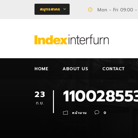
สมุทรสาคร
Mon - Fri 09:00 -
HOME
ABOUT US
CONTACT
11002855
23
ก.ย.
หน้าบาน
0