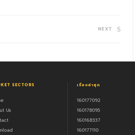
NEXT
KET SECTORS
เรื่องล่าสุด
me
160177092
ut Us
160178095
tact
160168337
nload
160177110