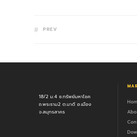
PREV
MAR
18/2 ม.4 ซ.ทรัพย์มหาโชค
Ho
ถ.พระราม2 ต.นาดี อ.เมือง
จ.สมุทรสาคร
Abo
Con
Dow