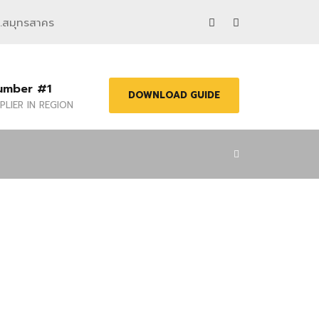
จ.สมุทรสาคร
umber #1
DOWNLOAD GUIDE
PLIER IN REGION