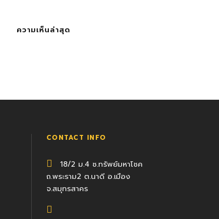
ความเห็นล่าสุด
CONTACT INFO
18/2 ม.4 ซ.ทรัพย์มหาโชค
ถ.พระราม2 ต.นาดี อ.เมือง
จ.สมุทรสาคร