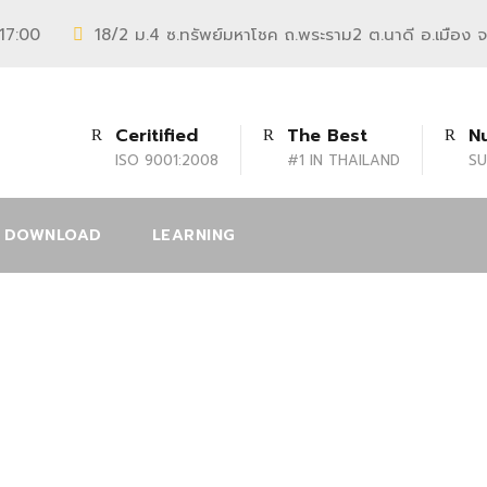
 17:00
18/2 ม.4 ซ.ทรัพย์มหาโชค ถ.พระราม2 ต.นาดี อ.เมือง 
Ceritified
The Best
N
ISO 9001:2008
#1 IN THAILAND
SU
DOWNLOAD
LEARNING
6