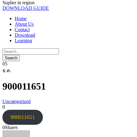
Suplier in region
DOWNLOAD GUIDE
Home
About Us
Contact
Download
Learning
05
ธ.ค.
900011651
Uncategorized
0
900011651
0
Shares