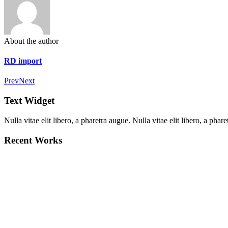
About the author
RD import
Prev
Next
Text Widget
Nulla vitae elit libero, a pharetra augue. Nulla vitae elit libero, a ph
Recent Works