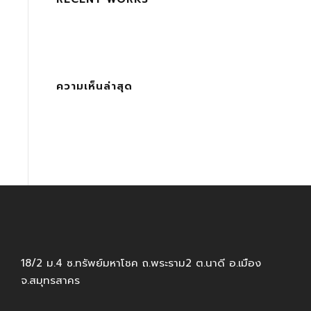
ความเห็นล่าสุด
18/2 ม.4 ซ.ทรัพย์มหาโชค ถ.พระราม2 ต.นาดี อ.เมือง
จ.สมุทรสาคร