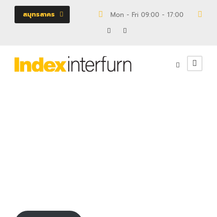
สมุทรสาคร
Mon - Fri 09:00 - 17:00
18/
400000166
ตู้
0