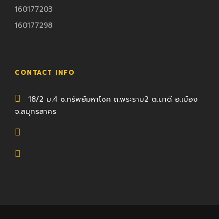
160177203
160177298
CONTACT INFO
18/2 ม.4 ซ.ทรัพย์มหาโชค ถ.พระราม2 ต.นาดี อ.เมือง
จ.สมุทรสาคร