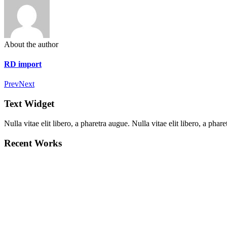
About the author
RD import
Prev
Next
Text Widget
Nulla vitae elit libero, a pharetra augue. Nulla vitae elit libero, a ph
Recent Works