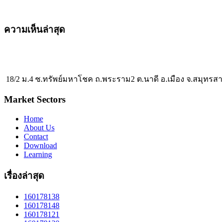
ความเห็นล่าสุด
18/2 ม.4 ซ.ทรัพย์มหาโชค ถ.พระราม2 ต.นาดี อ.เมือง จ.สมุทรส
Market Sectors
Home
About Us
Contact
Download
Learning
เรื่องล่าสุด
160178138
160178148
160178121