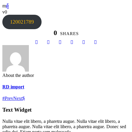
ตู้
0
120021789
0
SHARES
About the author
RD import
Prev
Next
Text Widget
Nulla vitae elit libero, a pharetra augue. Nulla vitae elit libero, a
pharetra augue. Nulla vitae elit libero, a pharetra augue. Donec sed
odio dui. Etiam porta sem malesuada.