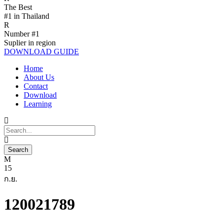
The Best
#1 in Thailand
Number #1
Suplier in region
DOWNLOAD GUIDE
Home
About Us
Contact
Download
Learning
15
ก.ย.
120021789