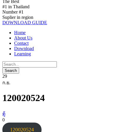
The Best
#1 in Thailand
Number #1
Suplier in region
DOWNLOAD GUIDE
Home
About Us
Contact
Download
Learning
29
ก.ย.
120020524
ตู้
0
120020524