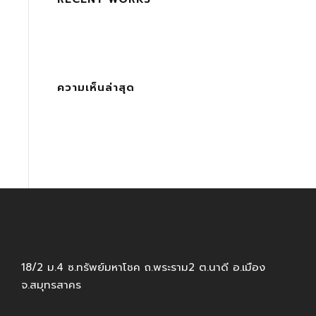
ความเห็นล่าสุด
18/2 ม.4 ซ.ทรัพย์มหาโชค ถ.พระราม2 ต.นาดี อ.เมือง
จ.สมุทรสาคร