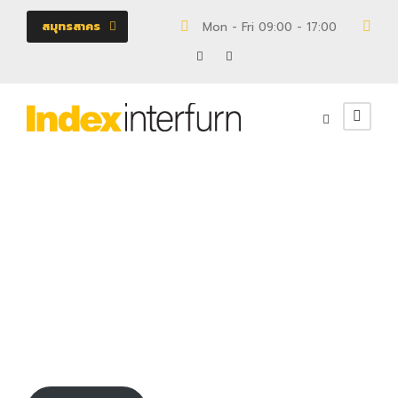
สมุทรสาคร
Mon - Fri 09:00 - 17:00
18/
120020185
ตู้
0