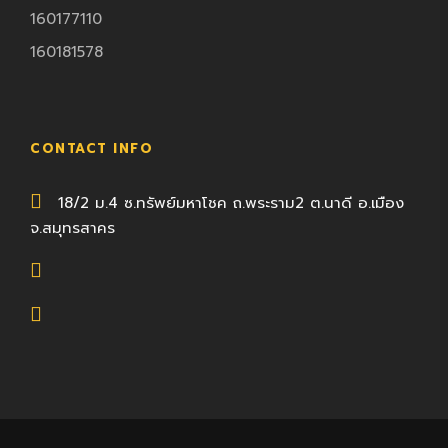
160177110
160181578
CONTACT INFO
18/2 ม.4 ซ.ทรัพย์มหาโชค ถ.พระราม2 ต.นาดี อ.เมือง
จ.สมุทรสาคร