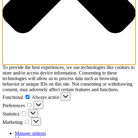
To provide the best experiences, we use technologies like cookies to
store and/or access device information. Consenting to these
technologies will allow us to process data such as browsing
behavior or unique IDs on this site. Not consenting or withdrawing
consent, may adversely affect certain features and functions.
Functional
Functional
Always active
Preferences
Preferences
Statistics
Statistics
Marketing
Marketing
Manage options