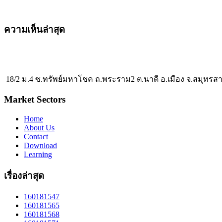
ความเห็นล่าสุด
18/2 ม.4 ซ.ทรัพย์มหาโชค ถ.พระราม2 ต.นาดี อ.เมือง จ.สมุทรส
Market Sectors
Home
About Us
Contact
Download
Learning
เรื่องล่าสุด
160181547
160181565
160181568