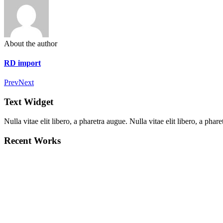
About the author
RD import
Prev
Next
Text Widget
Nulla vitae elit libero, a pharetra augue. Nulla vitae elit libero, a ph
Recent Works