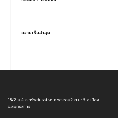
ความเห็นล่าสุด
18/2 ม.4 ซ.ทรัพย์มหาโชค ถ.พระราม2 ต.นาดี อ.เมือง
จ.สมุทรสาคร