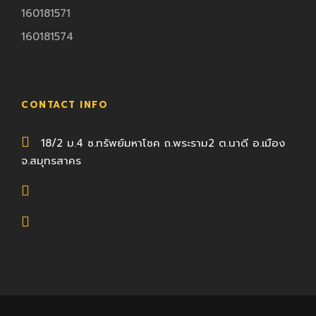
160181571
160181574
CONTACT INFO
18/2 ม.4 ซ.ทรัพย์มหาโชค ถ.พระราม2 ต.นาดี อ.เมือง
จ.สมุทรสาคร