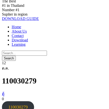
The Best
#1 in Thailand
Number #1
Suplier in region
DOWNLOAD GUIDE
Home
About Us
Contact
Download
Learning
12
ต.ค.
110030279
ตู้
0
110030279