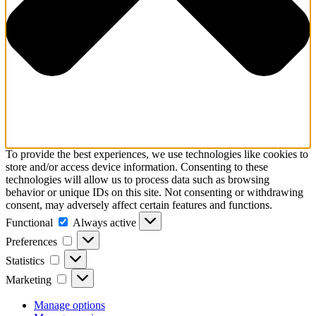
To provide the best experiences, we use technologies like cookies to
store and/or access device information. Consenting to these
technologies will allow us to process data such as browsing
behavior or unique IDs on this site. Not consenting or withdrawing
consent, may adversely affect certain features and functions.
Functional
Functional
Always active
Preferences
Preferences
Statistics
Statistics
Marketing
Marketing
Manage options