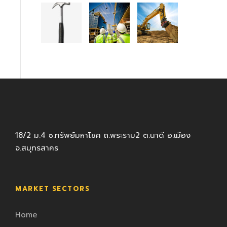
18/2 ม.4 ซ.ทรัพย์มหาโชค ถ.พระราม2 ต.นาดี อ.เมือง
จ.สมุทรสาคร
MARKET SECTORS
Home