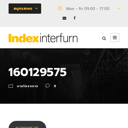
สมุทรสาคร
Mon - Fri 09:00 - 17:00
18
160129575
งานโครงการ
0