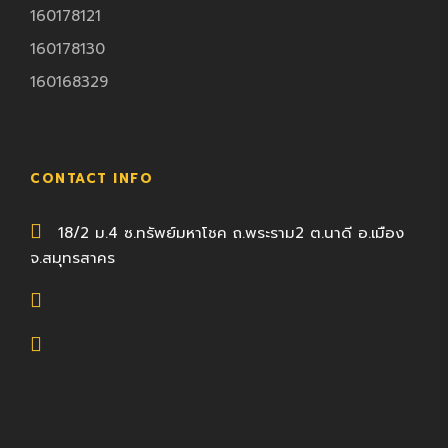
160178121
160178130
160168329
CONTACT INFO
18/2 ม.4 ซ.ทรัพย์มหาโชค ถ.พระราม2 ต.นาดี อ.เมือง
จ.สมุทรสาคร