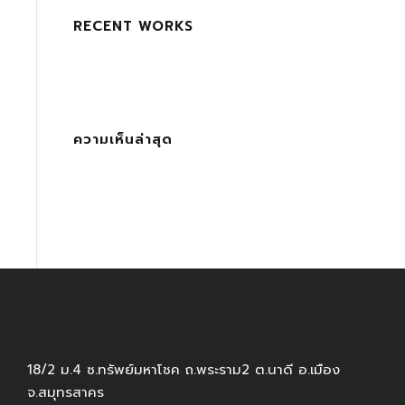
RECENT WORKS
ความเห็นล่าสุด
18/2 ม.4 ซ.ทรัพย์มหาโชค ถ.พระราม2 ต.นาดี อ.เมือง
จ.สมุทรสาคร