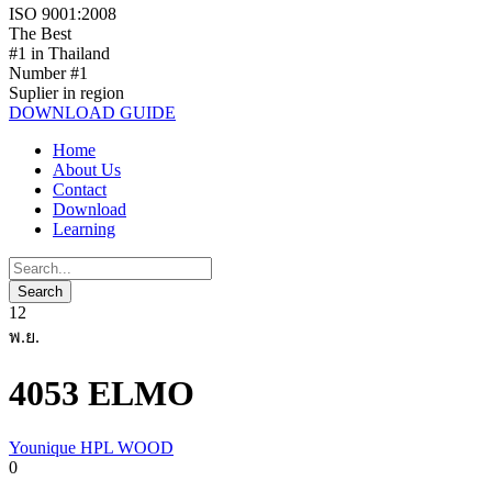
ISO 9001:2008
The Best
#1 in Thailand
Number #1
Suplier in region
DOWNLOAD GUIDE
Home
About Us
Contact
Download
Learning
12
พ.ย.
4053 ELMO
Younique HPL WOOD
0