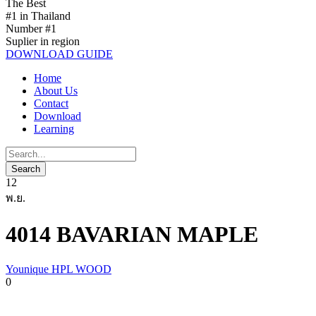
The Best
#1 in Thailand
Number #1
Suplier in region
DOWNLOAD GUIDE
Home
About Us
Contact
Download
Learning
12
พ.ย.
4014 BAVARIAN MAPLE
Younique HPL WOOD
0