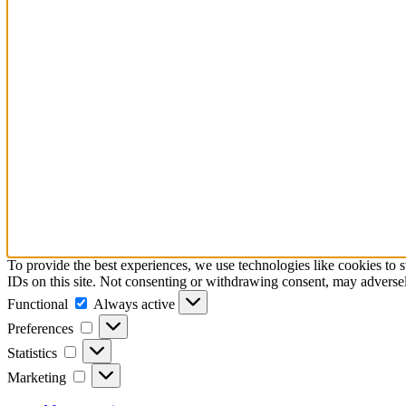
To provide the best experiences, we use technologies like cookies to 
IDs on this site. Not consenting or withdrawing consent, may adversely
Functional
Functional
Always active
Preferences
Preferences
Statistics
Statistics
Marketing
Marketing