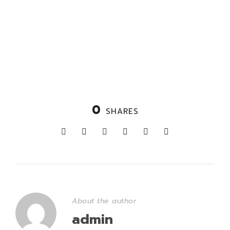
0
SHARES
About the author
admin