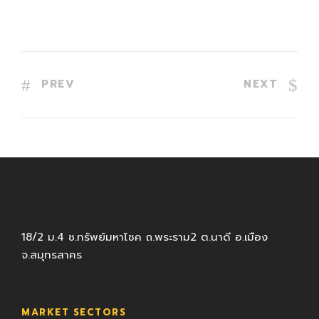
PREV
NEXT
18/2 ม.4 ซ.ทรัพย์มหาโชค ถ.พระราม2 ต.นาดี อ.เมือง
จ.สมุทรสาคร
MARKET SECTORS