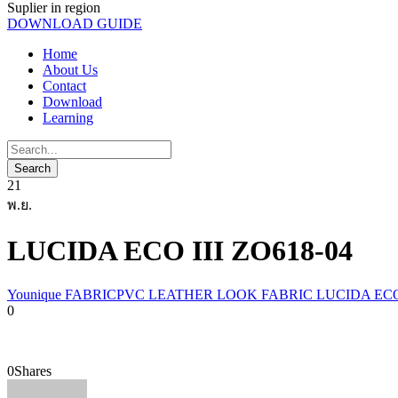
Suplier in region
DOWNLOAD GUIDE
Home
About Us
Contact
Download
Learning
21
พ.ย.
LUCIDA ECO III ZO618-04
Younique FABRICPVC LEATHER LOOK FABRIC LUCIDA EC
0
0
Shares