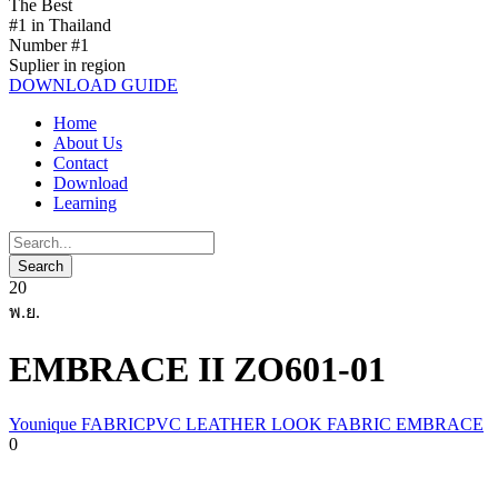
The Best
#1 in Thailand
Number #1
Suplier in region
DOWNLOAD GUIDE
Home
About Us
Contact
Download
Learning
20
พ.ย.
EMBRACE II ZO601-01
Younique FABRICPVC LEATHER LOOK FABRIC EMBRACE
0