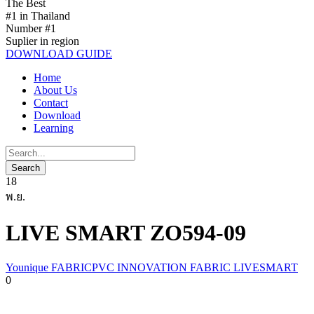
The Best
#1 in Thailand
Number #1
Suplier in region
DOWNLOAD GUIDE
Home
About Us
Contact
Download
Learning
18
พ.ย.
LIVE SMART ZO594-09
Younique FABRICPVC INNOVATION FABRIC LIVESMART
0