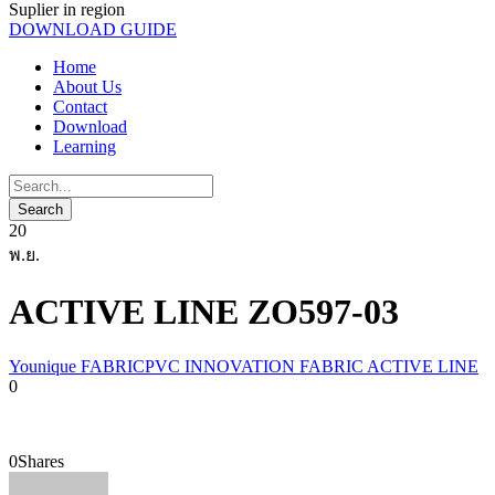
Suplier in region
DOWNLOAD GUIDE
Home
About Us
Contact
Download
Learning
20
พ.ย.
ACTIVE LINE ZO597-03
Younique FABRICPVC INNOVATION FABRIC ACTIVE LINE
0
0
Shares