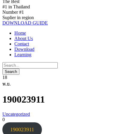
The Best
#1 in Thailand
Number #1
Suplier in region
DOWNLOAD GUIDE
Home
About Us
Contact
Download
Learning
18
พ.ย.
190023911
Uncategorized
0
190023911