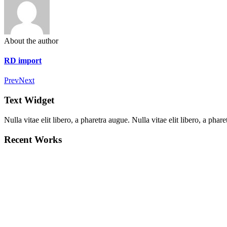
About the author
RD import
Prev
Next
Text Widget
Nulla vitae elit libero, a pharetra augue. Nulla vitae elit libero, a ph
Recent Works