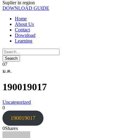
Suplier in region
DOWNLOAD GUIDE
Home
About Us
Contact
Download
Learning
07
ม.ค.
190019017
Uncategorized
0
190019017
0
Shares