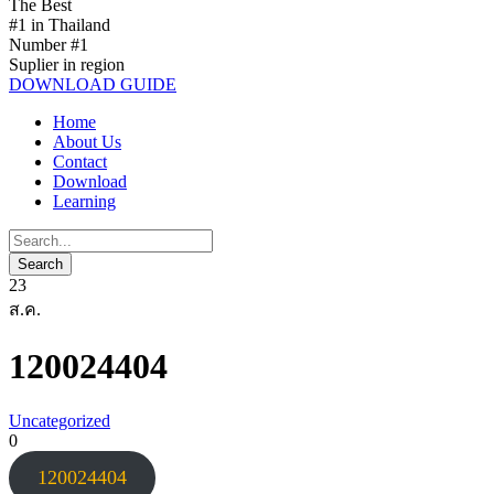
The Best
#1 in Thailand
Number #1
Suplier in region
DOWNLOAD GUIDE
Home
About Us
Contact
Download
Learning
23
ส.ค.
120024404
Uncategorized
0
120024404