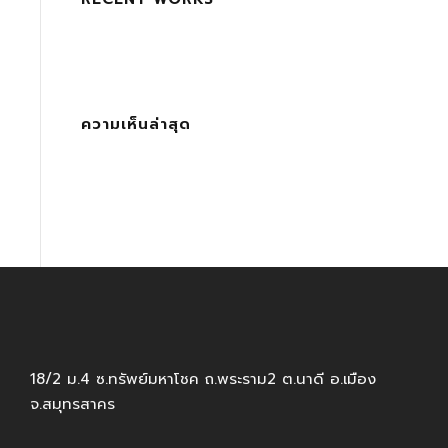
ความเห็นล่าสุด
18/2 ม.4 ซ.ทรัพย์มหาโชค ถ.พระราม2 ต.นาดี อ.เมือง
จ.สมุทรสาคร