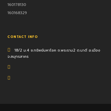
160178130
160168329
CONTACT INFO
18/2 ม.4 ซ.ทรัพย์มหาโชค ถ.พระราม2 ต.นาดี อ.เมือง
จ.สมุทรสาคร