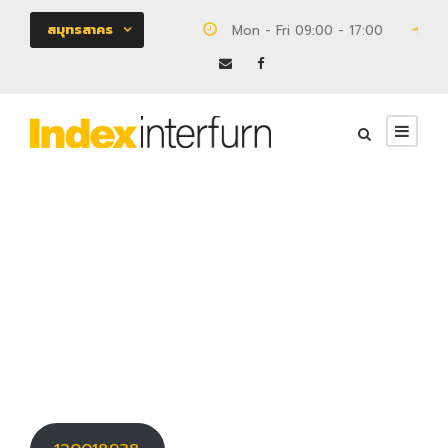
สมุทรสาคร
Mon - Fri 09:00 - 17:00
18
120018938
UNCATEGORIZED
0