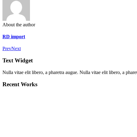
About the author
RD import
Prev
Next
Text Widget
Nulla vitae elit libero, a pharetra augue. Nulla vitae elit libero, a ph
Recent Works