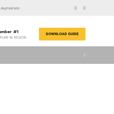
จ.สมุทรสาคร
umber #1
DOWNLOAD GUIDE
PLIER IN REGION