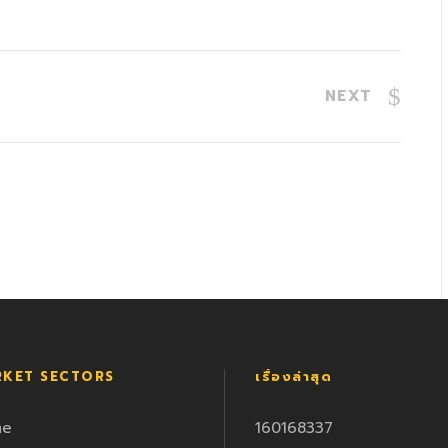
NEXT
KET SECTORS
เรื่องล่าสุด
me
160168337