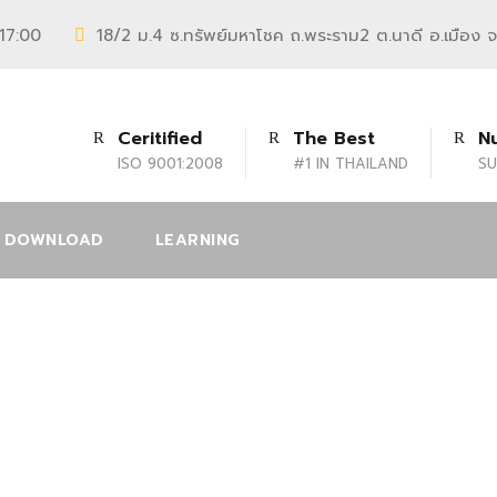
 17:00
18/2 ม.4 ซ.ทรัพย์มหาโชค ถ.พระราม2 ต.นาดี อ.เมือง 
Ceritified
The Best
N
ISO 9001:2008
#1 IN THAILAND
SU
DOWNLOAD
LEARNING
4