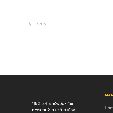
PREV
MAR
18/2 ม.4 ซ.ทรัพย์มหาโชค
Ho
ถ.พระราม2 ต.นาดี อ.เมือง