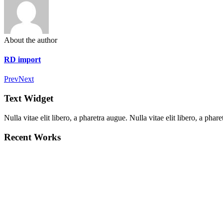
About the author
RD import
Prev
Next
Text Widget
Nulla vitae elit libero, a pharetra augue. Nulla vitae elit libero, a ph
Recent Works