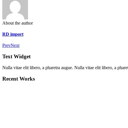
About the author
RD import
Prev
Next
Text Widget
Nulla vitae elit libero, a pharetra augue. Nulla vitae elit libero, a ph
Recent Works