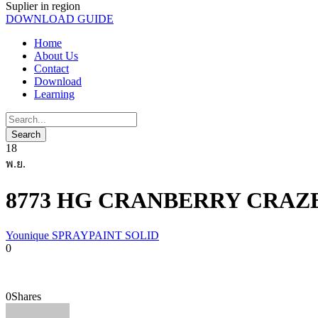
Suplier in region
DOWNLOAD GUIDE
Home
About Us
Contact
Download
Learning
18
พ.ย.
8773 HG CRANBERRY CRAZ
Younique SPRAYPAINT SOLID
0
0
Shares