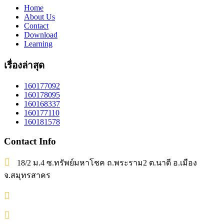
Home
About Us
Contact
Download
Learning
เรื่องล่าสุด
160177092
160178095
160168337
160177110
160181578
Contact Info
18/2 ม.4 ซ.ทรัพย์มหาโชค ถ.พระราม2 ต.นาดี อ.เมือง
จ.สมุทรสาคร