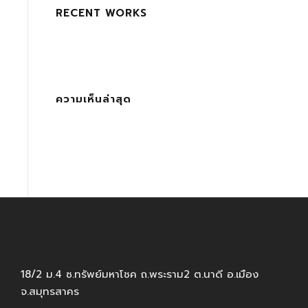
RECENT WORKS
ความเห็นล่าสุด
18/2 ม.4 ซ.ทรัพย์มหาโชค ถ.พระราม2 ต.นาดี อ.เมือง
จ.สมุทรสาคร