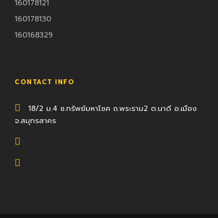
160178121
160178130
160168329
CONTACT INFO
18/2 ม.4 ซ.ทรัพย์มหาโชค ถ.พระราม2 ต.นาดี อ.เมือง
จ.สมุทรสาคร