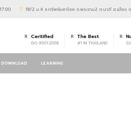
 17:00
18/2 ม.4 ซ.ทรัพย์มหาโชค ถ.พระราม2 ต.นาดี อ.เมือง 
Ceritified
The Best
N
ISO 9001:2008
#1 IN THAILAND
SU
DOWNLOAD
LEARNING
7