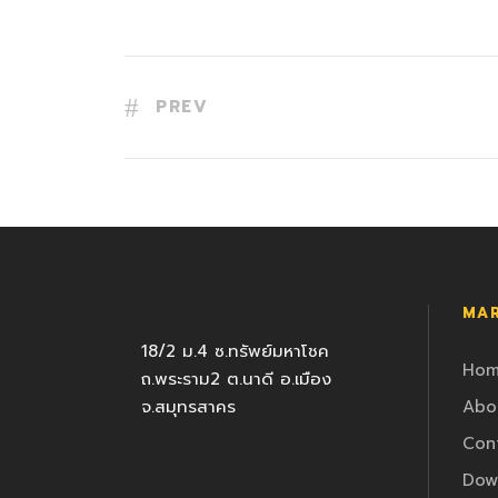
PREV
MAR
18/2 ม.4 ซ.ทรัพย์มหาโชค
Ho
ถ.พระราม2 ต.นาดี อ.เมือง
จ.สมุทรสาคร
Abo
Con
Dow