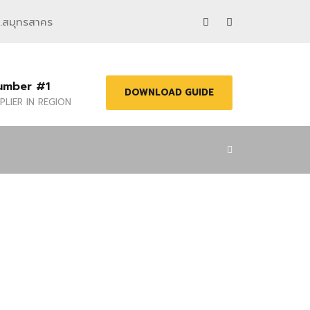
จ.สมุทรสาคร
umber #1
DOWNLOAD GUIDE
PLIER IN REGION