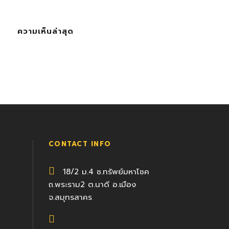
ความเห็นล่าสุด
CONTACT INFO
18/2 ม.4 ซ.ทรัพย์มหาโชค
ถ.พระราม2 ต.นาดี อ.เมือง
จ.สมุทรสาคร