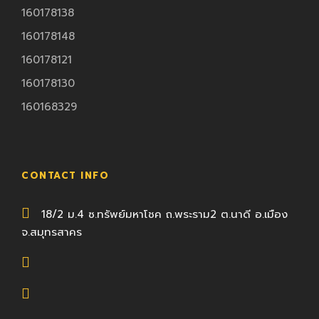
160178138
160178148
160178121
160178130
160168329
CONTACT INFO
18/2 ม.4 ซ.ทรัพย์มหาโชค ถ.พระราม2 ต.นาดี อ.เมือง
จ.สมุทรสาคร